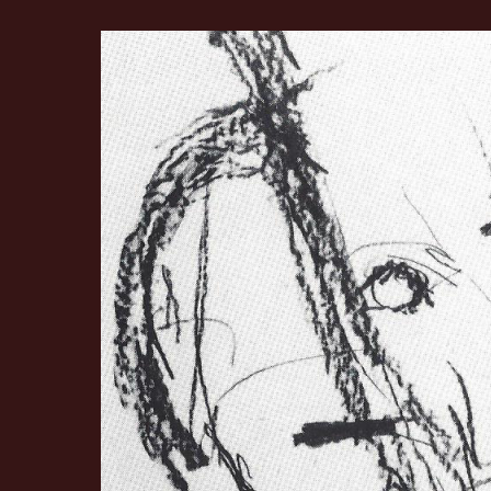
Richard
Hefti