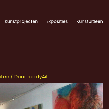
Kunstprojecten
Exposities
Kunstuitleen
cten
/ Door
ready4it