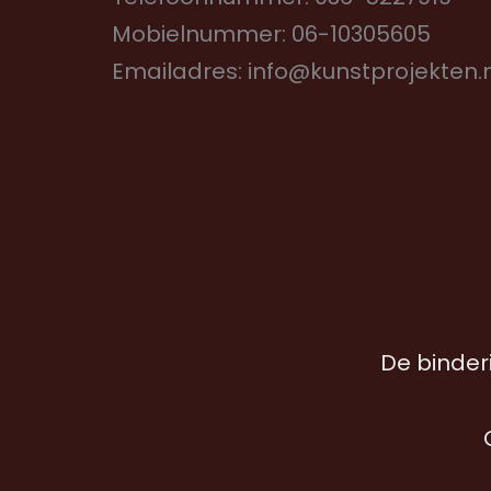
Mobielnummer: 06-10305605
Emailadres: info@kunstprojekten.n
De binderi