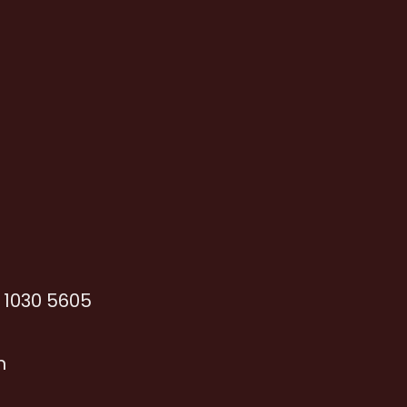
6 1030 5605
n