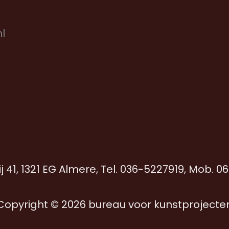
l
j 41, 1321 EG Almere, Tel. 036-5227919, Mob. 0
Copyright © 2026 bureau voor kunstprojecte